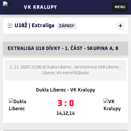
VK KRALUPY
MENU
U18Ž | Extraliga
ZÁPASY
EXTRALIGA U18 DÍVKY - 1. ČÁST - SKUPINA A, 8
1. 11. 2025 15:00
@ Dukla Liberec, Jeronýmova 558 Liberec -
Liberec VII-Horní Růžodol
Dukla Liberec - VK Kralupy
3 : 0
14,12,14