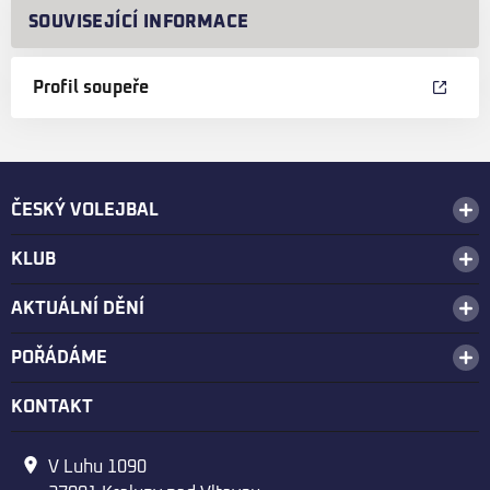
SOUVISEJÍCÍ INFORMACE
Profil soupeře
ČESKÝ VOLEJBAL
KLUB
AKTUÁLNÍ DĚNÍ
POŘÁDÁME
KONTAKT
V Luhu 1090