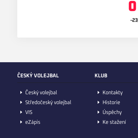
0
-23
ČESKÝ VOLEJBAL
KLUB
Český volejbal
Kontakty
Středočeský volejbal
Historie
VIS
Úspěchy
eZápis
Ke stažení