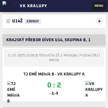
VK KRALUPY
MENU
U14Ž
ZÁPASY
KRAJSKÝ PŘEBOR DÍVEK U14, SKUPINA B, 1
5. 10. 2025 10:00
@ Tělocvična ZŠ J. Matiegky, Pražská 2817
Mělník
TJ EMĚ Mělník B - VK KRALUPY A
0 : 2
-3,-9