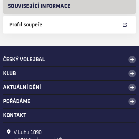
SOUVISEJÍCÍ INFORMACE
Profil soupeře
ČESKÝ VOLEJBAL
KLUB
AKTUÁLNÍ DĚNÍ
POŘÁDÁME
KONTAKT
V Luhu 1090