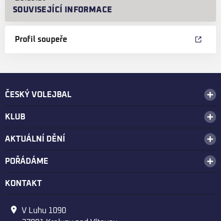
SOUVISEJÍCÍ INFORMACE
Profil soupeře
ČESKÝ VOLEJBAL
KLUB
AKTUÁLNÍ DĚNÍ
POŘÁDÁME
KONTAKT
V Luhu 1090