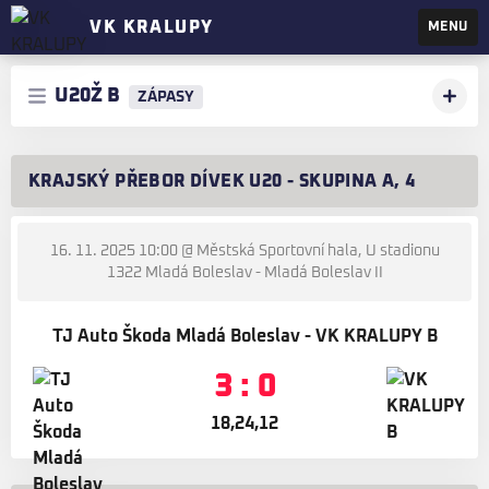
VK KRALUPY
MENU
U20Ž B
ZÁPASY
KRAJSKÝ PŘEBOR DÍVEK U20 - SKUPINA A, 4
16. 11. 2025 10:00
@ Městská Sportovní hala, U stadionu
1322 Mladá Boleslav - Mladá Boleslav II
TJ Auto Škoda Mladá Boleslav - VK KRALUPY B
3 : 0
18,24,12