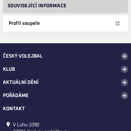
SOUVISEJÍCÍ INFORMACE
Profil soupeře
ČESKÝ VOLEJBAL
KLUB
AKTUÁLNÍ DĚNÍ
POŘÁDÁME
KONTAKT
V Luhu 1090