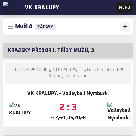
VK KRALUPY
MENU
Muži A
ZÁPASY
KRAJSKÝ PŘEBOR I. TŘÍDY MUŽŮ, 3
11. 10. 2025 10:00
@ TJ KRALUPY, z.s., Gen. Klapálka 1029
Kralupy nad Vltavou
VK KRALUPY. - Volleyball Nymburk.
2 : 3
-12,-20,15,20,-8