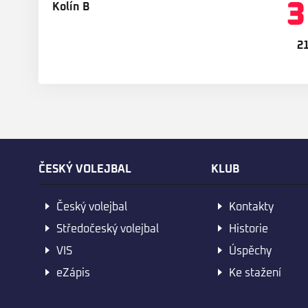
3
21
ČESKÝ VOLEJBAL
KLUB
Český volejbal
Kontakty
Středočeský volejbal
Historie
VIS
Úspěchy
eZápis
Ke stažení