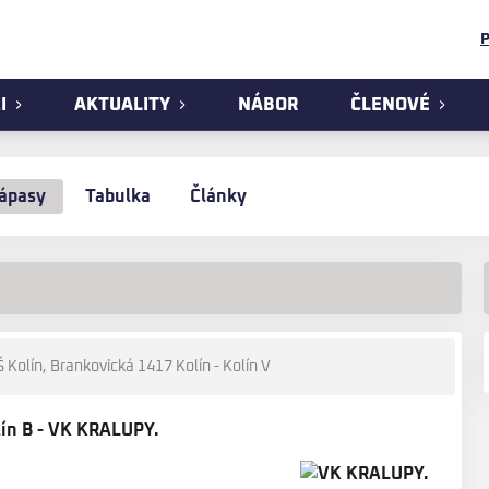
P
I
AKTUALITY
NÁBOR
ČLENOVÉ
ápasy
Tabulka
Články
Kolín, Brankovická 1417 Kolín - Kolín V
lín B - VK KRALUPY.