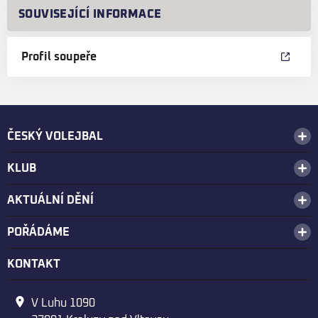
SOUVISEJÍCÍ INFORMACE
Profil soupeře
ČESKÝ VOLEJBAL
KLUB
AKTUÁLNÍ DĚNÍ
POŘÁDÁME
KONTAKT
V Luhu 1090