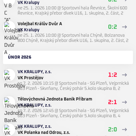
VK Kralupy
ne 25. 1. 2026 10:00
@
Sportovní hala Řevnice, Školní 600
Řevnice
,
Krajský přebor dívek U16, 1. skupina, 2. část, 2
Volejbal Králův Dvůr A
0:2
VK Kralupy
ne 25. 1. 2026 10:00
@
Sportovní hala Chýně, Bolzanova
800 Chýně
,
Krajský přebor dívek U16, 1. skupina, 2. část, 2
ÚNOR 2026
VK KRALUPY, z.s.
1:2
VK Prostějov
so 7. 2. 2026 10:15
@
Sportovní hala - SG Plzeň, Vejprnická
663 Plzeň - Skvrňany
,
Český pohár 5.kolo skupina B, 2
Tělovýchovná Jednota Baník Příbram
2:1
VK KRALUPY, z.s.
so 7. 2. 2026 12:45
@
Sportovní hala - SG Plzeň, Vejprnická
663 Plzeň - Skvrňany
,
Český pohár 5.kolo skupina B, 4
VK KRALUPY, z.s.
2:0
VK Polanka nad Odrou, z.s.