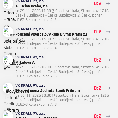
VK KRALUPY, z.s.
0:2
TJ Orion Praha, z.s.
so 29. 11. 2025 11:30
@
Sportovní hala, Stromovka 1216
České Budějovice - České Budějovice 2
,
Český pohár
U16Z-3.kolo skupina A, 2
VK KRALUPY, z.s.
0:2
Policejní volejbalový klub Olymp Praha z.s.
so 29. 11. 2025 14:30
@
Sportovní hala, Stromovka 1216
České Budějovice - České Budějovice 2
,
Český pohár
U16Z-3.kolo skupina A, 4
VK KRALUPY, z.s.
0:2
Mikulova A
so 29. 11. 2025 16:00
@
Sportovní hala, Stromovka 1216
České Budějovice - České Budějovice 2
,
Český pohár
U16Z-3.kolo skupina A, 5
VK KRALUPY, z.s.
0:2
Tělovýchovná Jednota Baník Příbram
ne 30. 11. 2025 10:30
@
Sportovní hala, Stromovka 1216
České Budějovice - České Budějovice 2
,
Český pohár
U16Z-3.kolo skupina A, 8
VK KRALUPY, z.s.
0:2