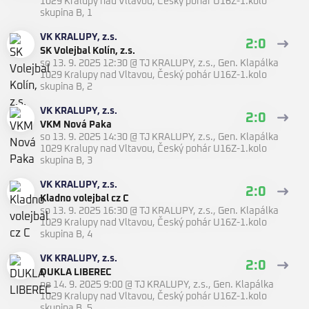
1029 Kralupy nad Vltavou
,
Český pohár U16Z-1.kolo
skupina B, 1
VK KRALUPY, z.s.
2:0
SK Volejbal Kolín, z.s.
so 13. 9. 2025 12:30
@
TJ KRALUPY, z.s., Gen. Klapálka
1029 Kralupy nad Vltavou
,
Český pohár U16Z-1.kolo
skupina B, 2
VK KRALUPY, z.s.
2:0
VKM Nová Paka
so 13. 9. 2025 14:30
@
TJ KRALUPY, z.s., Gen. Klapálka
1029 Kralupy nad Vltavou
,
Český pohár U16Z-1.kolo
skupina B, 3
VK KRALUPY, z.s.
2:0
Kladno volejbal cz C
so 13. 9. 2025 16:30
@
TJ KRALUPY, z.s., Gen. Klapálka
1029 Kralupy nad Vltavou
,
Český pohár U16Z-1.kolo
skupina B, 4
VK KRALUPY, z.s.
2:0
DUKLA LIBEREC
ne 14. 9. 2025 9:00
@
TJ KRALUPY, z.s., Gen. Klapálka
1029 Kralupy nad Vltavou
,
Český pohár U16Z-1.kolo
skupina B, 5