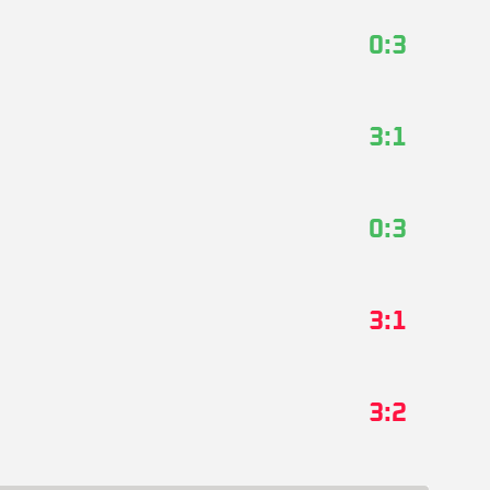
0:3
3:1
0:3
3:1
3:2