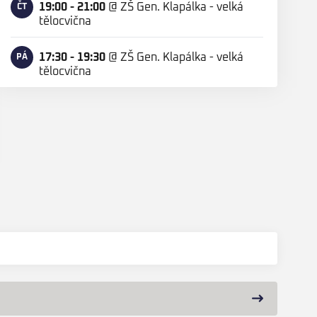
19:00 - 21:00
@
ZŠ Gen. Klapálka - velká
ČT
tělocvična
17:30 - 19:30
@
ZŠ Gen. Klapálka - velká
PÁ
tělocvična